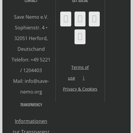
CONTACT
GET SOCIAL
Save Nemo e.V.
Sophienstr. 4 •
32051 Herford,
Deutschand
Telefon: +49 5221
Terms of
/ 1204403
use
Mail: info@save-
Privacy & Cookies
nemo.org
TRANSPARENCY
Informationen
zur Transparenz