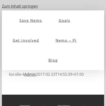
Zum Inhalt springen
Save Nemo
Goals
Get involved
Nemo – Pi
Blog
koralle-4
Admin
2017-02-23T14:55:39+01:00