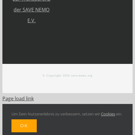
der SAVE NEMO
E.V.
© Copyright
2026 save-nemo.org
Page load link
Um Dein Nutzererlebnis zu verbessern, setzen wir
Cookies
ein.
OK