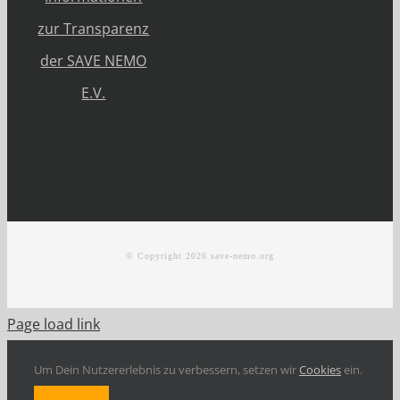
zur Transparenz
der SAVE NEMO
E.V.
© Copyright
2026 save-nemo.org
Page load link
Um Dein Nutzererlebnis zu verbessern, setzen wir
Cookies
ein.