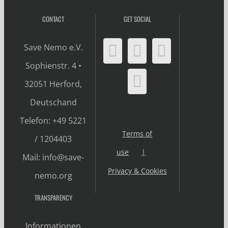
CONTACT
GET SOCIAL
Save Nemo e.V.
Sophienstr. 4 •
32051 Herford,
Deutschand
Telefon: +49 5221
Terms of
/ 1204403
use
Mail: info@save-
Privacy & Cookies
nemo.org
TRANSPARENCY
Informationen