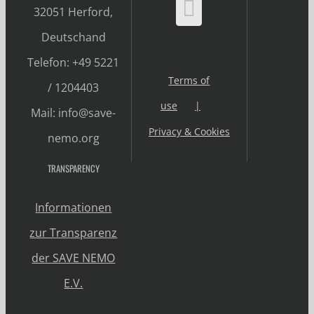
32051 Herford,
Deutschand
Telefon: +49 5221
Terms of
/ 1204403
use
Mail: info@save-
Privacy & Cookies
nemo.org
TRANSPARENCY
Informationen
zur Transparenz
der SAVE NEMO
E.V.