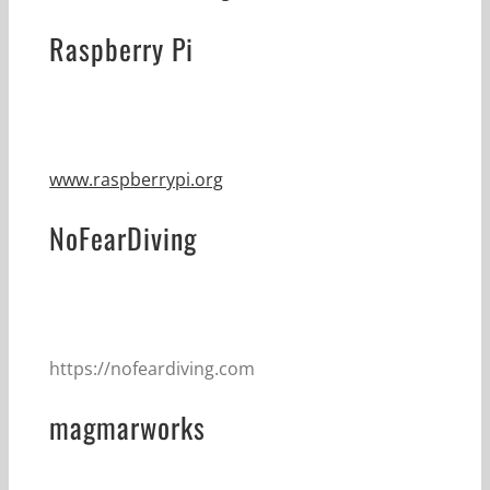
Raspberry Pi
www.raspberrypi.org
NoFearDiving
https://nofeardiving.com
magmarworks