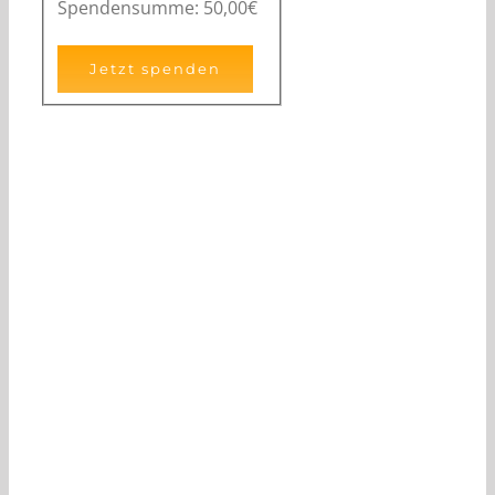
Spendensumme:
50,00€
CHANGE A LIFE TODAY