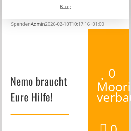
Blog
Spenden
Admin
2026-02-10T10:17:16+01:00
0
Nemo braucht
Moori
verba
Eure Hilfe!
0