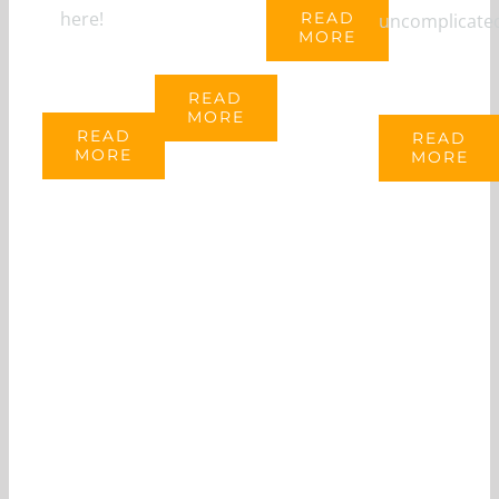
here!
READ
uncomplicate
MORE
READ
MORE
READ
READ
MORE
MORE