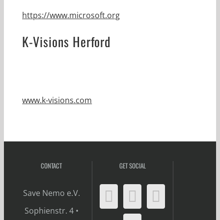
https://www.microsoft.org
K-Visions Herford
www.k-visions.com
CONTACT
GET SOCIAL
Save Nemo e.V.
Sophienstr. 4 •