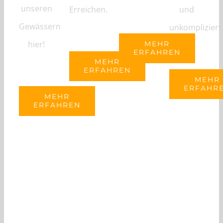
unseren
Erreichen.
und
Gewässern
unkompliziert
hier!
MEHR
ERFAHREN
MEHR
ERFAHREN
MEHR
ERFAHR
MEHR
ERFAHREN