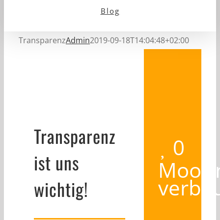
Blog
Transparenz
Admin
2019-09-18T14:04:48+02:00
Transparenz
0
ist uns
Moori
verba
wichtig!