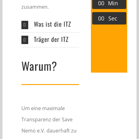
0
0
Min
zusammen.
0
0
Sec
Was ist die ITZ
Träger der ITZ
Warum?
Um eine maximale
Transparenz der Save
Nemo e.V. dauerhaft zu