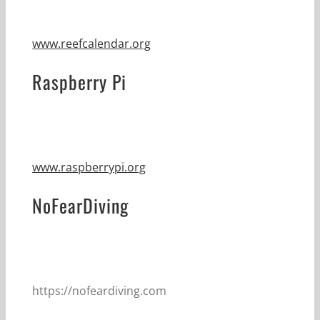
www.reefcalendar.org
Raspberry Pi
www.raspberrypi.org
NoFearDiving
https://nofeardiving.com