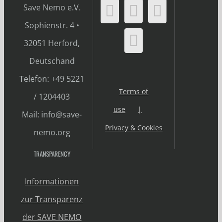
Save Nemo e.V.
Sophienstr. 4 •
32051 Herford,
Deutschand
Telefon: +49 5221
Terms of
/ 1204403
use
Mail: info@save-
Privacy & Cookies
nemo.org
TRANSPARENCY
Informationen
zur Transparenz
der SAVE NEMO