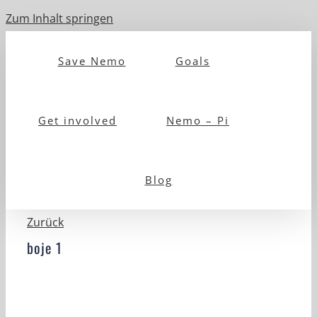
Zum Inhalt springen
Save Nemo
Goals
Get involved
Nemo – Pi
Blog
Zurück
boje 1