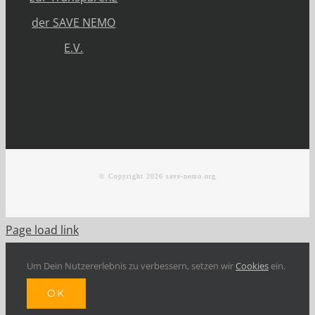
der SAVE NEMO
E.V.
© Copyright
2026 save-nemo.org
Page load link
Um Dein Nutzererlebnis zu verbessern, setzen wir
Cookies
ein.
OK