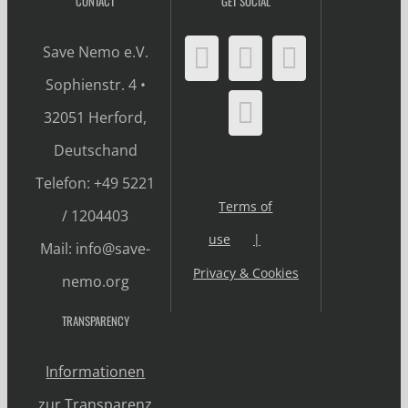
CONTACT
GET SOCIAL
Save Nemo e.V.
Sophienstr. 4 •
32051 Herford,
Deutschand
Telefon: +49 5221
Terms of
/ 1204403
use
Mail: info@save-
Privacy & Cookies
nemo.org
TRANSPARENCY
Informationen
zur Transparenz