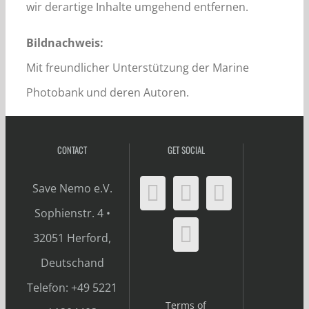
wir derartige Inhalte umgehend entfernen.
Bildnachweis:
Mit freundlicher Unterstützung der Marine
Photobank und deren Autoren.
CONTACT
GET SOCIAL
Save Nemo e.V.
Sophienstr. 4 •
32051 Herford,
Deutschand
Telefon: +49 5221
Terms of