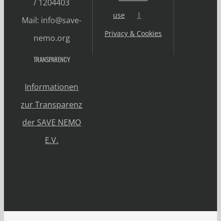
/ 1204403
use
Mail: info@save-
Privacy & Cookies
nemo.org
TRANSPARENCY
Informationen
zur Transparenz
der SAVE NEMO
E.V.