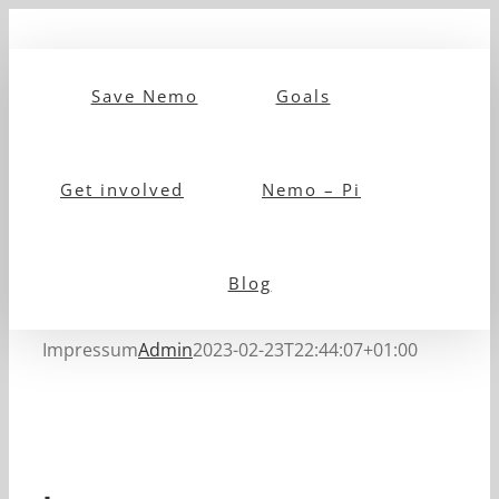
Zum
Inhalt
Save Nemo
Goals
springen
Get involved
Nemo – Pi
Blog
Impressum
Admin
2023-02-23T22:44:07+01:00