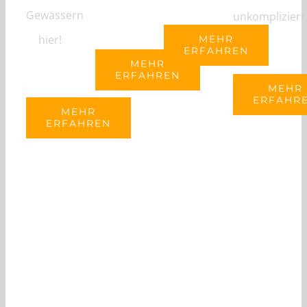
Gewässern
unkompliziert
hier!
MEHR
ERFAHREN
MEHR
ERFAHREN
MEHR
ERFAHR
MEHR
ERFAHREN