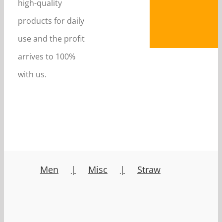
high-quality
products for daily
use and the profit
arrives to 100%
with us.
Men
Misc
Straw