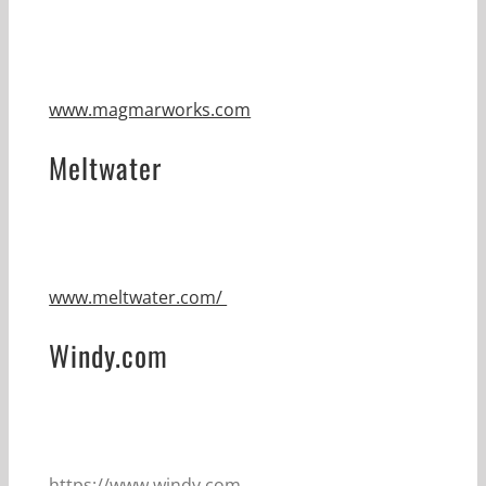
www.magmarworks.com
Meltwater
www.meltwater.com/
Windy.com
https://www.windy.com