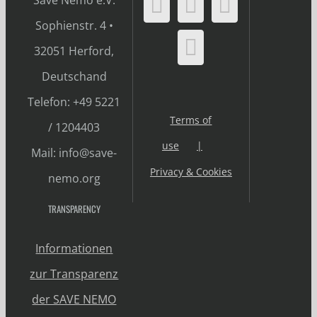
Save Nemo e.V.
Sophienstr. 4 •
32051 Herford,
Deutschand
Telefon: +49 5221
Terms of
/ 1204403
use
Mail: info@save-
Privacy & Cookies
nemo.org
TRANSPARENCY
Informationen
zur Transparenz
der SAVE NEMO