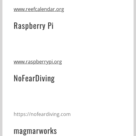
www.reefcalendar.org
Raspberry Pi
www.raspberrypi.org
NoFearDiving
https://nofeardiving.com
magmarworks