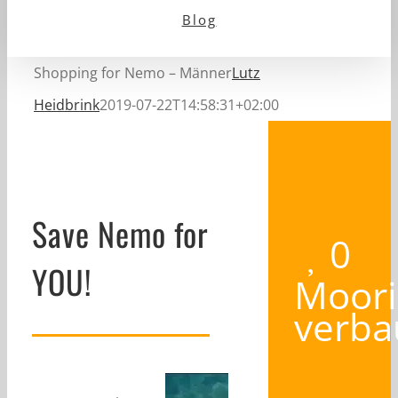
Blog
Shopping for Nemo – Männer
Lutz
Heidbrink
2019-07-22T14:58:31+02:00
Save Nemo for
0
YOU!
Moori
verba