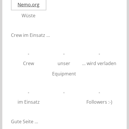
Wüste
Crew im Einsatz …
Crew
unser
… wird verladen
Equipment
im Einsatz
Followers :-)
Gute Seite …