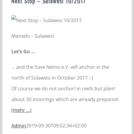
Next Stop – Sulawesi 10/2017
Manado – Sulawesi
Let’s Go …
… and the Save Nemo e.V. will anchor in the
north of Sulawesi in October 2017 :-)
Of course we do not anchor!
in reefs but plant
about 30 moorings which are already
prepared:
(mehr …)
Admin
2019-09-30T09:02:34+02:00