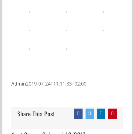
Admin
2019-07-24T11:11:33+02:00
Share This Post
Facebook
Twitter
LinkedIn
Pinterest