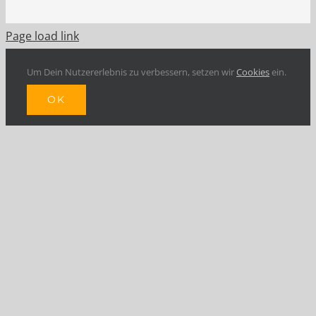
Page load link
Um Dein Nutzererlebnis zu verbessern, setzen wir
Cookies
ein.
OK