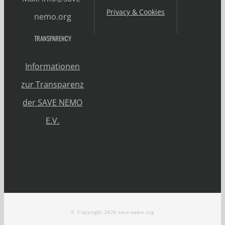
Privacy & Cookies
nemo.org
TRANSPARENCY
Informationen
zur Transparenz
der SAVE NEMO
E.V.
© Copyright
2026 save-nemo.org