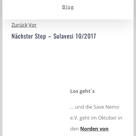
Blog
Zurück
Vor
Nächster Stop – Sulavesi 10/2017
Los geht`s
… und die Save Nemo
e.V. geht im Oktober in
den
Norden von